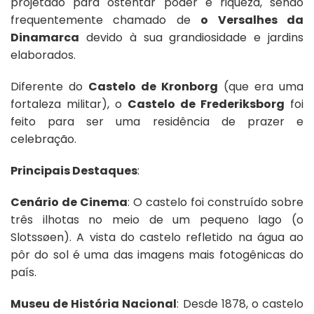
projetado para ostentar poder e riqueza, sendo
frequentemente chamado de
o Versalhes da
Dinamarca
devido à sua grandiosidade e jardins
elaborados.
Diferente do
Castelo de Kronborg
(que era uma
fortaleza militar), o
Castelo de Frederiksborg
foi
feito para ser uma residência de prazer e
celebração.
Principais Destaques
:
Cenário de Cinema
: O castelo foi construído sobre
três ilhotas no meio de um pequeno lago (o
Slotssøen). A vista do castelo refletido na água ao
pôr do sol é uma das imagens mais fotogênicas do
país.
Museu de História Nacional
: Desde 1878, o castelo