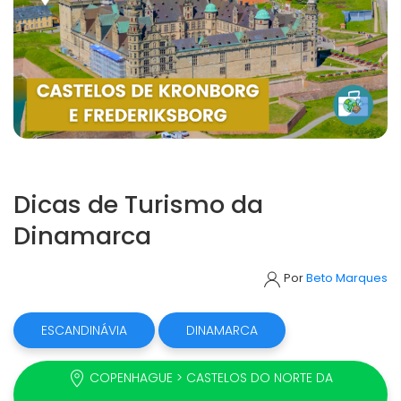
Dicas de Turismo da
Dinamarca
Por
Beto Marques
ESCANDINÁVIA
DINAMARCA
COPENHAGUE > CASTELOS DO NORTE DA