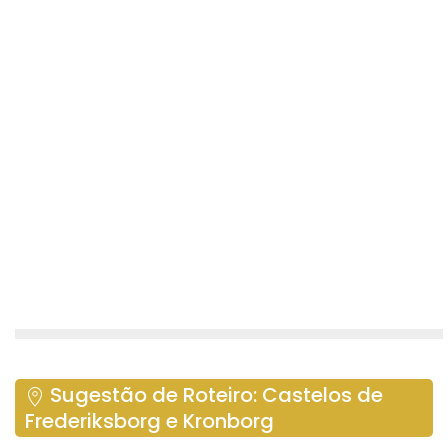
Sugestão de Roteiro: Castelos de
Frederiksborg e Kronborg