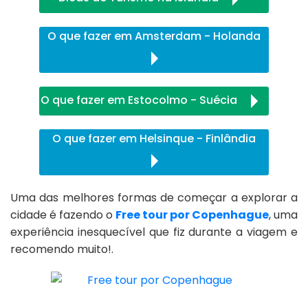
O que fazer em Amsterdam - Holanda
O que fazer em Estocolmo - Suécia
O que fazer em Helsinque - Finlândia
Uma das melhores formas de começar a explorar a
cidade é fazendo o
Free tour por Copenhague
, uma
experiência inesquecível que fiz durante a viagem e
recomendo muito!.