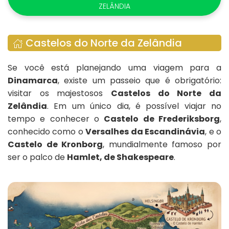
ZELÂNDIA
Castelos do Norte da Zelândia
Se você está planejando uma viagem para a
Dinamarca
, existe um passeio que é obrigatório:
visitar os majestosos
Castelos do Norte da
Zelândia
. Em um único dia, é possível viajar no
tempo e conhecer o
Castelo de Frederiksborg
,
conhecido como o
Versalhes da Escandinávia
, e o
Castelo de Kronborg
, mundialmente famoso por
ser o palco de
Hamlet, de Shakespeare
.