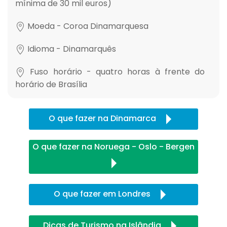
mínima de 30 mil euros)
Moeda - Coroa Dinamarquesa
Idioma - Dinamarquês
Fuso horário - quatro horas à frente do
horário de Brasília
O que fazer na Dinamarca
O que fazer na Noruega - Oslo - Bergen
O que fazer em Londres
Dicas de Turismo na Islândia