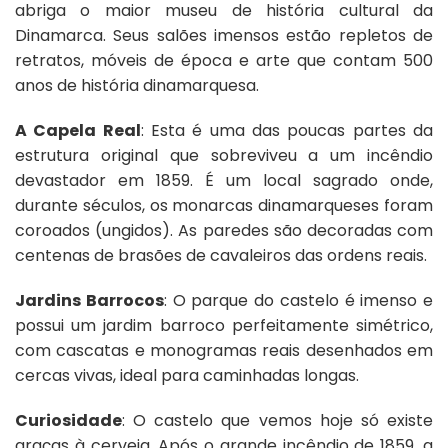
abriga o maior museu de história cultural da
Dinamarca. Seus salões imensos estão repletos de
retratos, móveis de época e arte que contam 500
anos de história dinamarquesa.
A Capela Real
: Esta é uma das poucas partes da
estrutura original que sobreviveu a um incêndio
devastador em 1859. É um local sagrado onde,
durante séculos, os monarcas dinamarqueses foram
coroados (ungidos). As paredes são decoradas com
centenas de brasões de cavaleiros das ordens reais.
Jardins Barrocos
: O parque do castelo é imenso e
possui um jardim barroco perfeitamente simétrico,
com cascatas e monogramas reais desenhados em
cercas vivas, ideal para caminhadas longas.
Curiosidade
: O castelo que vemos hoje só existe
graças à cerveja. Após o grande incêndio de 1859, a