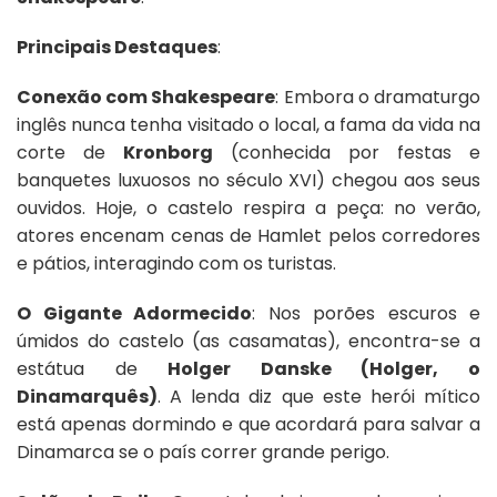
Principais Destaques
:
Conexão com Shakespeare
: Embora o dramaturgo
inglês nunca tenha visitado o local, a fama da vida na
corte de
Kronborg
(conhecida por festas e
banquetes luxuosos no século XVI) chegou aos seus
ouvidos. Hoje, o castelo respira a peça: no verão,
atores encenam cenas de Hamlet pelos corredores
e pátios, interagindo com os turistas.
O Gigante Adormecido
: Nos porões escuros e
úmidos do castelo (as casamatas), encontra-se a
estátua de
Holger Danske (Holger, o
Dinamarquês)
. A lenda diz que este herói mítico
está apenas dormindo e que acordará para salvar a
Dinamarca se o país correr grande perigo.