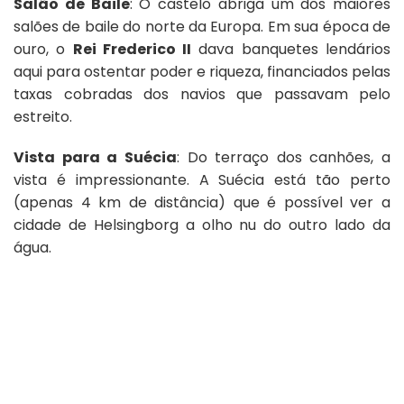
Salão de Baile
: O castelo abriga um dos maiores
salões de baile do norte da Europa. Em sua época de
ouro, o
Rei Frederico II
dava banquetes lendários
aqui para ostentar poder e riqueza, financiados pelas
taxas cobradas dos navios que passavam pelo
estreito.
Vista para a Suécia
: Do terraço dos canhões, a
vista é impressionante. A Suécia está tão perto
(apenas 4 km de distância) que é possível ver a
cidade de Helsingborg a olho nu do outro lado da
água.