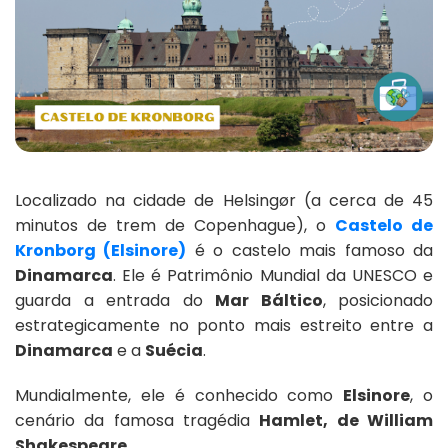
Localizado na cidade de Helsingør (a cerca de 45
minutos de trem de Copenhague), o
Castelo de
Kronborg (Elsinore)
é o castelo mais famoso da
Dinamarca
. Ele é Patrimônio Mundial da UNESCO e
guarda a entrada do
Mar Báltico
, posicionado
estrategicamente no ponto mais estreito entre a
Dinamarca
e a
Suécia
.
Mundialmente, ele é conhecido como
Elsinore
, o
cenário da famosa tragédia
Hamlet, de William
Shakespeare
.