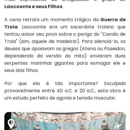
Laocoonte e seus Filhos
A cena retrata um momento trágico da
Guerra de
Troia
. Laocoonte era um sacerdote troiano que
tentou avisar seu povo sobre o perigo do "Cavalo de
Troia" (sim, aquele de madeira!). Para silenciá-lo, os
deuses que apoiavam os gregos (Atena ou Poseidon,
dependendo da versão do mito) enviaram duas
serpentes marinhas gigantes para esmagar ele e
seus dois filhos.
Por que ela é tão importante? Esculpida
provavelmente entre 40 a.C. e 20 a.C., esta obra é
um estudo perfeito de agonia e tensão muscular.