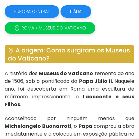
EUROPA CENTRAL
ITÁLIA
ROMA > MUSEUS DO VATICANO
A origem: Como surgiram os Museus
do Vaticano?
A história dos
Museus do Vaticano
remonta ao ano
de 1506, sob o pontificado do
Papa Júlio II
. Naquele
ano, foi descoberta em Roma uma escultura de
mármore impressionante: o
Laocoonte e seus
Filhos
.
Aconselhado por ninguém menos que
Michelangelo Buonarroti
, o
Papa
comprou a obra
imediatamente e a colocou em exposição pública no