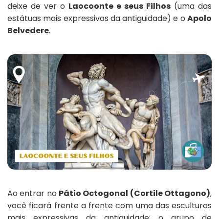
deixe de ver o
Laocoonte e seus Filhos
(uma das
estátuas mais expressivas da antiguidade) e o
Apolo
Belvedere
.
Ao entrar no
Pátio Octogonal (Cortile Ottagono)
,
você ficará frente a frente com uma das esculturas
mais expressivas da antiguidade: o grupo de