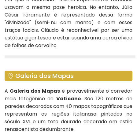
usavam a mesma pose heroica. No entanto, Júlio
César raramente é representado dessa forma
"divinizada" (semi-nu com manto) e com esses
traços faciais. Cláudio é reconhecível por ser uma
estátua gigantesca e estar usando uma coroa cívica
de folhas de carvalho.
Galeria dos Mapas
A
Galeria dos Mapas
é provavelmente o corredor
mais fotogênico do
Vaticano
. São 120 metros de
paredes decoradas com 40 mapas topográficos que
representam as regiões italianasa pintados no
século XVI e um teto dourado decorado em estilo
renascentista deslumbrante.