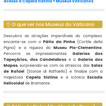
acesso à Capela Sistina + Museus Vaticanos
.
O que ver nos Museus do Vaticano
Descubra as atrações imperdíveis do complexo:
encante-se com o
Pátio da Pinha
(Cortile della
Pigna) e a riqueza do
Museu Pio-Clementino
.
Percorra as impressionantes
Galerias dos
Tapeçários, dos Candelabros
e a
Galeria dos
Mapas
, surpreenda-se com os afrescos das
Salas
de Rafael
(Stanze di Raffaello) e finalize com a
majestosa
Capela Sistina
e a icônica
Escada
Helicoidal
de Bramante.