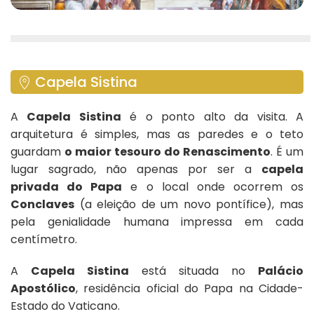
Capela Sistina
A
Capela Sistina
é o ponto alto da visita. A
arquitetura é simples, mas as paredes e o teto
guardam
o maior tesouro do Renascimento
. É um
lugar sagrado, não apenas por ser a
capela
privada do Papa
e o local onde ocorrem os
Conclaves
(a eleição de um novo pontífice), mas
pela genialidade humana impressa em cada
centímetro.
A
Capela Sistina
está situada no
Palácio
Apostólico
, residência oficial do Papa na Cidade-
Estado do Vaticano.