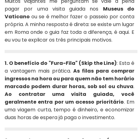
Muitos viajantes me perguntam se vale a pena
pagar por uma visita guiada nos
Museus do
Vaticano
ou se é melhor fazer o passeio por conta
própria. A minha resposta é direta: se existe um lugar
em Roma onde o guia faz toda a diferença, é aqui. E
eu vou te explicar os três principais motivos.
1. O benefício do "Fura-Fila" (Skip the Line)
: Esta é
a vantagem mais prática.
As filas para comprar
ingressos na hora ou para quem não tem horário
marcado podem durar horas, sob sol ou chuva
.
Ao contratar uma visita guiada, você
geralmente entra por um acesso prioritário
. Em
uma viagem curta, tempo é dinheiro, e economizar
duas horas de espera já paga o investimento.