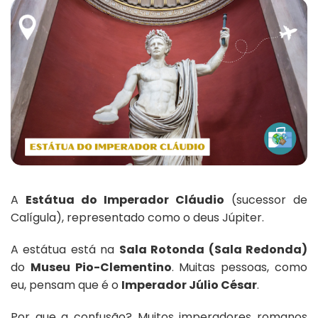
A
Estátua do Imperador Cláudio
(sucessor de
Calígula), representado como o deus Júpiter.
A estátua está na
Sala Rotonda (Sala Redonda)
do
Museu Pio-Clementino
. Muitas pessoas, como
eu, pensam que é o
Imperador Júlio César
.
Por que a confusão? Muitos imperadores romanos