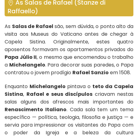
As Salas de Rafael (Stanze di
Raffaello)
As
Salas de Rafael
são, sem dúvida, o ponto alto da
visita aos Museus do Vaticano antes de chegar à
Capela Sistina. Originalmente, estes quatro
aposentos formavam os apartamentos privados do
Papa Júlio II
, o mesmo que encomendou o trabalho
a
Michelangelo
. Para decorar suas paredes, o Papa
contratou o jovem prodígio
Rafael Sanzio
em 1508.
Enquanto
Michelangelo
pintava o
teto da Capela
Sistina
,
Rafael e seus discípulos
criavam nestas
salas alguns dos afrescos mais importantes do
Renascimento Italiano
. Cada sala tem um tema
específico — política, teologia, filosofia e justiça — e
servia para impressionar os visitantes do Papa com
o poder da Igreja e a beleza da cultura