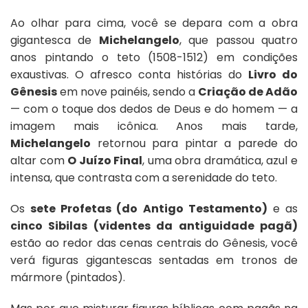
Ao olhar para cima, você se depara com a obra
gigantesca de
Michelangelo
, que passou quatro
anos pintando o teto (1508-1512) em condições
exaustivas. O afresco conta histórias do
Livro do
Gênesis
em nove painéis, sendo a
Criação de Adão
— com o toque dos dedos de Deus e do homem — a
imagem mais icônica. Anos mais tarde,
Michelangelo
retornou para pintar a parede do
altar com
O Juízo Final
, uma obra dramática, azul e
intensa, que contrasta com a serenidade do teto.
Os
sete Profetas (do Antigo Testamento)
e as
cinco Sibilas (videntes da antiguidade pagã)
estão ao redor das cenas centrais do Gênesis, você
verá figuras gigantescas sentadas em tronos de
mármore (pintados).