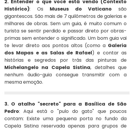
2. Entender o que você está vendo (Contexto
Histórico)
: Os
Museus do Vaticano
são
gigantescos. São mais de 7 quilômetros de galerias e
milhares de obras. Sem um guia, é muito comum o
turista se sentir perdido e passar direto por obras-
primas sem entender o significado. Um bom guia vai
te levar direto aos pontos altos (como a
Galeria
dos Mapas e as Salas de Rafael
) e contar as
histórias e segredos por trás das pinturas de
Michelangelo na Capela Sistina
, detalhes que
nenhum áudio-guia consegue transmitir com a
mesma emoção.
3. O atalho "secreto" para a Basílica de São
Pedro
: Aqui está o "pulo do gato" que poucos
contam: Existe uma pequena porta no fundo da
Capela Sistina reservada apenas para grupos de