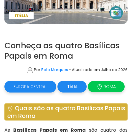
Conheça as quatro Basílicas
Papais em Roma
Por
Beto Marques
- Atualizado em Julho de 2026
EUROPA CENTRAL
ITÁLIA
ROMA
Quais são as quatro Basílicas Papais
em Roma
As
Basílicas Papais em Roma
são quatro das