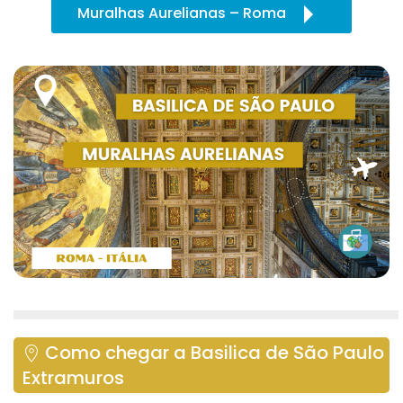
Muralhas Aurelianas – Roma
Como chegar a Basilica de São Paulo
Extramuros