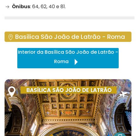
Ônibus
: 64, 62, 40 e 81.
Basílica São João de Latrão - Roma
Interior da Basílica São João de Latrão -
Roma