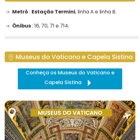
Metrô
:
Estação Termini
, linha A e linha B.
Ônibus
: 16, 70, 71 e 714.
Museus do Vaticano e Capela Sistina
Conheça os Museus do Vaticano e
Capela Sistina