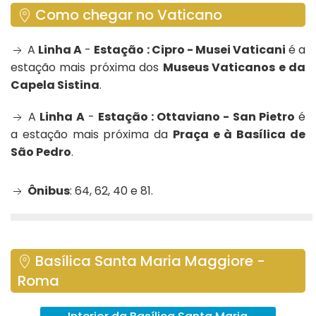
Como chegar no Vaticano
A
Linha A
-
Estação : Cipro - Musei Vaticani
é a
estação mais próxima dos
Museus Vaticanos e da
Capela Sistina
.
A
Linha A
-
Estação : Ottaviano - San Pietro
é
a estação mais próxima da
Praça e à Basílica de
São Pedro
.
Ônibus
: 64, 62, 40 e 81.
Basílica Santa Maria Maggiore -
Roma