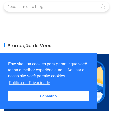
Promoção de Voos
Este site usa cookies para garantir que você
tenha a melhor experiência aqui. Ao usar o
nosso site você permite cookies.
Politica de Privacidade
Concordo