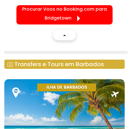
Procurar Voos no Booking.com para
Bridgetown
Transfers e Tours em Barbados