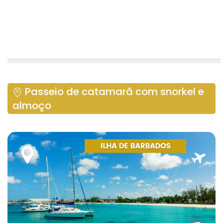
Passeio de catamarã com snorkel e
almoço