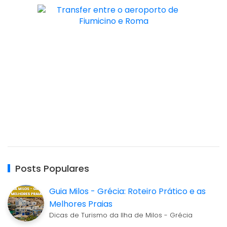
Posts Populares
Guia Milos - Grécia: Roteiro Prático e as
Melhores Praias
Dicas de Turismo da Ilha de Milos - Grécia