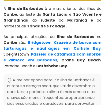
A
Ilha de Barbados
é a mais oriental das ilhas do
Caribe
, ao leste de
Santa Lúcia
e
São Vicente e
Granadinas
, ao sudeste da
Martinica
e ao
nordeste de
Trindade e Tobago
.
As principais atrações da
Ilha de Barbados
no
Caribe
são:
Bridgetown
,
Cruzeiro de barco com
tartarugas e naufrágios em Carlisle Bay
,
Speightstown,
Passeio de catamarã com snorkel
e almoço em Barbados
,
Crane Bay Beach
,
Paradise Beach e
Bathsheba Bay
.
A melhor época para ir à Ilha de Barbados é
durante a estação seca, que vai de dezembro a
abril. Nesse período, o clima é mais ameno e as
chuvas são menos frequentes, proporcionando
dias ensolarados e agradáveis para aproveitar