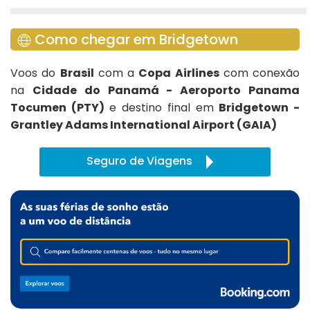
Como chegar em Bridgetown
Voos do
Brasil
com a
Copa Airlines
com conexão
na
Cidade do Panamá - Aeroporto Panama
Tocumen (PTY)
e destino final em
Bridgetown -
Grantley Adams International Airport (GAIA)
Seguro de Viagens