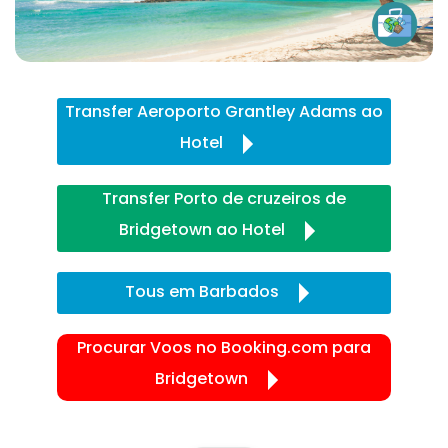
Transfer Aeroporto Grantley Adams ao
Hotel
Transfer Porto de cruzeiros de
Bridgetown ao Hotel
Tous em Barbados
Procurar Voos no Booking.com para
Bridgetown