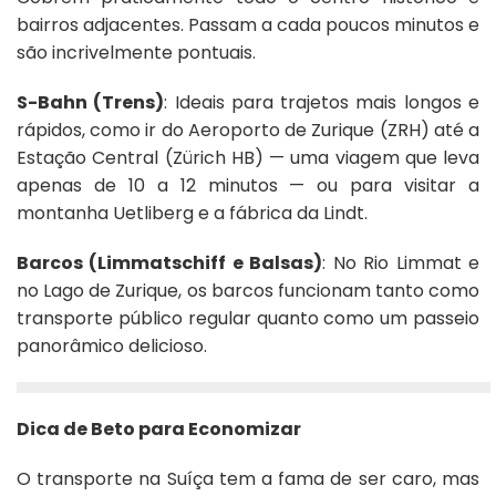
bairros adjacentes. Passam a cada poucos minutos e
são incrivelmente pontuais.
S-Bahn (Trens)
: Ideais para trajetos mais longos e
rápidos, como ir do Aeroporto de Zurique (ZRH) até a
Estação Central (Zürich HB) — uma viagem que leva
apenas de 10 a 12 minutos — ou para visitar a
montanha Uetliberg e a fábrica da Lindt.
Barcos (Limmatschiff e Balsas)
: No Rio Limmat e
no Lago de Zurique, os barcos funcionam tanto como
transporte público regular quanto como um passeio
panorâmico delicioso.
Dica de Beto para Economizar
O transporte na Suíça tem a fama de ser caro, mas