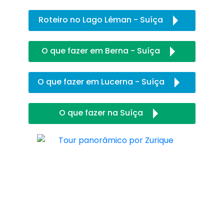
Roteiro no Lago Léman - Suíça
O que fazer em Berna - Suíça
O que fazer em Lucerna - Suíça
O que fazer na Suíça