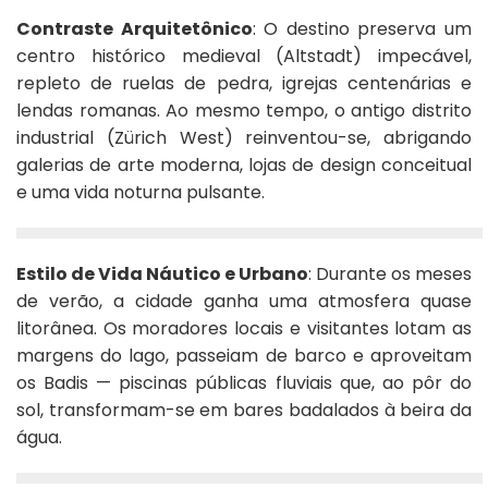
Contraste Arquitetônico
: O destino preserva um
centro histórico medieval (Altstadt) impecável,
repleto de ruelas de pedra, igrejas centenárias e
lendas romanas. Ao mesmo tempo, o antigo distrito
industrial (Zürich West) reinventou-se, abrigando
galerias de arte moderna, lojas de design conceitual
e uma vida noturna pulsante.
Estilo de Vida Náutico e Urbano
: Durante os meses
de verão, a cidade ganha uma atmosfera quase
litorânea. Os moradores locais e visitantes lotam as
margens do lago, passeiam de barco e aproveitam
os Badis — piscinas públicas fluviais que, ao pôr do
sol, transformam-se em bares badalados à beira da
água.