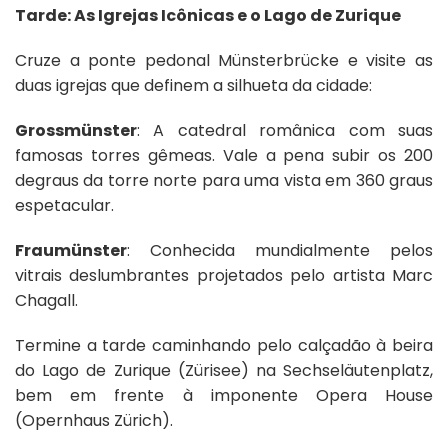
Tarde: As Igrejas Icônicas e o Lago de Zurique
Cruze a ponte pedonal Münsterbrücke e visite as
duas igrejas que definem a silhueta da cidade:
Grossmünster
: A catedral românica com suas
famosas torres gêmeas. Vale a pena subir os 200
degraus da torre norte para uma vista em 360 graus
espetacular.
Fraumünster
: Conhecida mundialmente pelos
vitrais deslumbrantes projetados pelo artista Marc
Chagall.
Termine a tarde caminhando pelo calçadão à beira
do Lago de Zurique (Zürisee) na Sechseläutenplatz,
bem em frente à imponente Opera House
(Opernhaus Zürich).