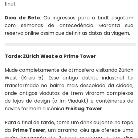
final.
Dica de Beto
: Os ingressos para a Lindt esgotam
com semanas de antecedência. Garanta sua
reserva online assim que definir as datas da viagem.
Tarde: Zürich West e a Prime Tower
Mude completamente de atmosfera visitando Zürich
West (Kreis 5). Esse antigo distrito industrial foi
transformado no bairro mais descolado da cidade,
onde antigos viadutos de trem viraram complexos
de lojas de design (o Im Viadukt) e contêineres de
navios formam a icônica
Freitag Tower
.
Para o final de tarde, tome um drink ou jante no topo
da
Prime Tower
, um arranha-céu que oferece uma
visão fascinante da Zurique moderna e, em dias