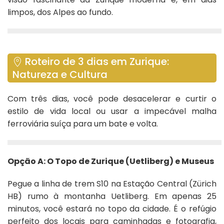
limpos, dos Alpes ao fundo.
Roteiro de 3 dias em Zurique:
Natureza e Cultura
Com três dias, você pode desacelerar e curtir o
estilo de vida local ou usar a impecável malha
ferroviária suíça para um bate e volta.
Opção A: O Topo de Zurique (Uetliberg) e Museus
Pegue a linha de trem S10 na Estação Central (Zürich
HB) rumo à montanha Uetliberg. Em apenas 25
minutos, você estará no topo da cidade. É o refúgio
perfeito dos locais para caminhadas e fotografia,