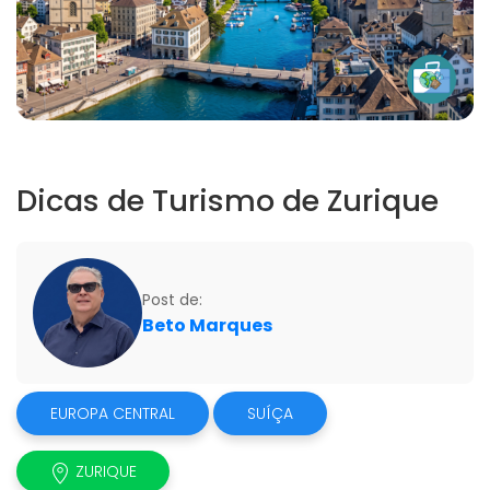
Dicas de Turismo de Zurique
Post de:
Beto Marques
EUROPA CENTRAL
SUÍÇA
ZURIQUE