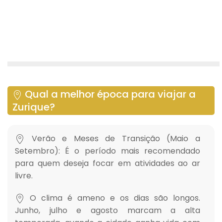
Qual a melhor época para viajar a
Zurique?
Verão e Meses de Transição (Maio a
Setembro): É o período mais recomendado
para quem deseja focar em atividades ao ar
livre.
O clima é ameno e os dias são longos.
Junho, julho e agosto marcam a alta