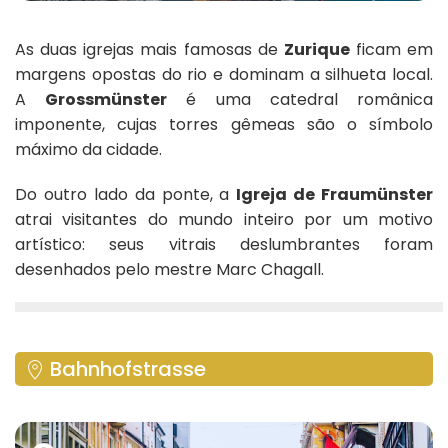
As duas igrejas mais famosas de
Zurique
ficam em
margens opostas do rio e dominam a silhueta local.
A
Grossmünster
é uma catedral românica
imponente, cujas torres gêmeas são o símbolo
máximo da cidade.
Do outro lado da ponte, a
Igreja de Fraumünster
atrai visitantes do mundo inteiro por um motivo
artístico: seus vitrais deslumbrantes foram
desenhados pelo mestre Marc Chagall.
Bahnhofstrasse