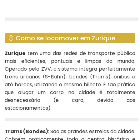
Como se locomover em Zurique
Zurique
tem uma das redes de transporte público
mais eficientes, pontuais e limpas do mundo.
Operado pela ZVV, o sistema integra perfeitamente
trens urbanos (S-Bahn), bondes (Trams), ônibus e
até barcos, utilizando o mesmo bilhete. É tão prático
que alugar um carro na cidade é totalmente
desnecessário (e caro, devido aos
estacionamentos).
Trams (Bondes)
: São as grandes estrelas da cidade.
Cobrem praticamente todo o centro histórico e