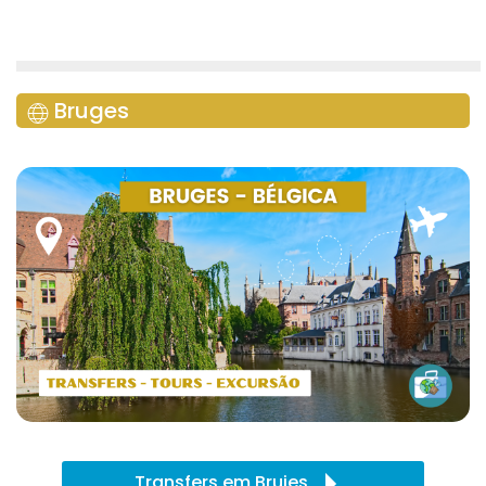
Bruges
Transfers em Brujes