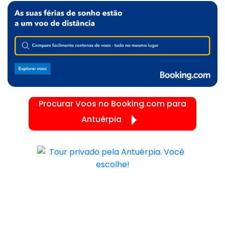
Procurar Voos no Booking.com para
Antuérpia