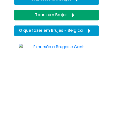
Tours em Brujes
O que fazer em Brujes - Bélgica