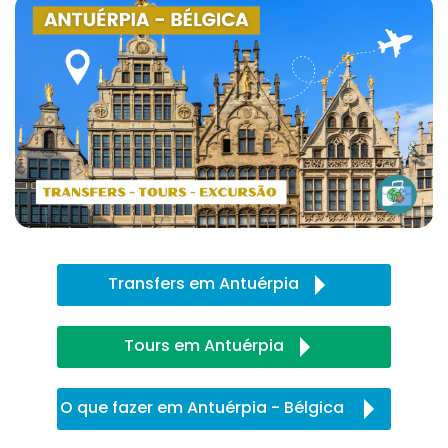
Transfers em Antuérpia
Tours em Antuérpia
O que fazer em Antuérpia - Bélgica