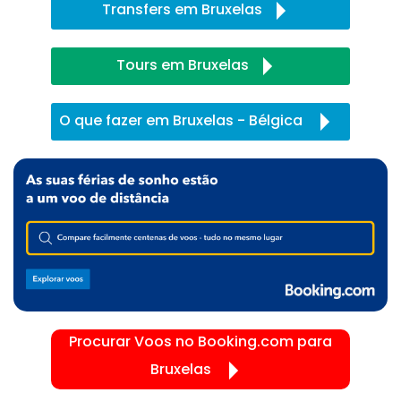
Transfers em Bruxelas
Tours em Bruxelas
O que fazer em Bruxelas - Bélgica
Procurar Voos no Booking.com para
Bruxelas