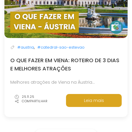
,
#austria
#catedral-sao-estevao
O QUE FAZER EM VIENA: ROTEIRO DE 3 DIAS
E MELHORES ATRAÇÕES
Melhores atrações de Viena na Áustria...
25.11.25
Leia mais
COMPARTILHAR