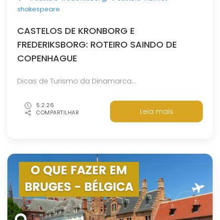
shakespeare
CASTELOS DE KRONBORG E
FREDERIKSBORG: ROTEIRO SAINDO DE
COPENHAGUE
Dicas de Turismo da Dinamarca...
5.2.26
Leia mais
COMPARTILHAR