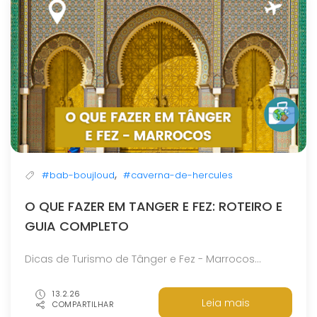
,
#bab-boujloud
#caverna-de-hercules
O QUE FAZER EM TANGER E FEZ: ROTEIRO E
GUIA COMPLETO
Dicas de Turismo de Tânger e Fez - Marrocos...
13.2.26
Leia mais
COMPARTILHAR