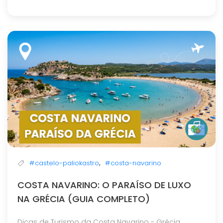
,
#castelo-paliokastro
#costa-navarino
COSTA NAVARINO: O PARAÍSO DE LUXO
NA GRÉCIA (GUIA COMPLETO)
Dicas de Turismo da Costa Navarino - Grécia...