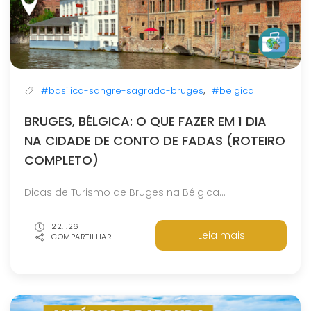
,
#basilica-sangre-sagrado-bruges
#belgica
BRUGES, BÉLGICA: O QUE FAZER EM 1 DIA
NA CIDADE DE CONTO DE FADAS (ROTEIRO
COMPLETO)
Dicas de Turismo de Bruges na Bélgica...
22.1.26
Leia mais
COMPARTILHAR