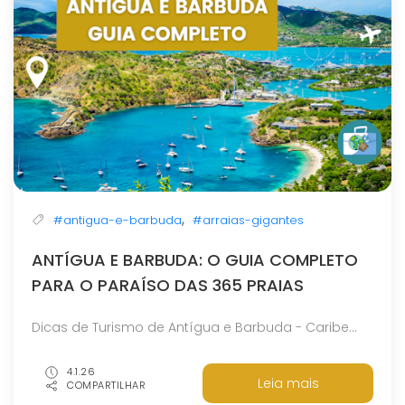
,
#antigua-e-barbuda
#arraias-gigantes
ANTÍGUA E BARBUDA: O GUIA COMPLETO
PARA O PARAÍSO DAS 365 PRAIAS
Dicas de Turismo de Antígua e Barbuda - Caribe...
4.1.26
Leia mais
COMPARTILHAR