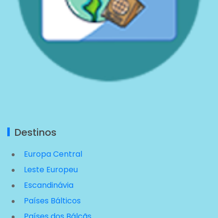
Destinos
Europa Central
Leste Europeu
Escandinávia
Países Bálticos
Países dos Bálcãs