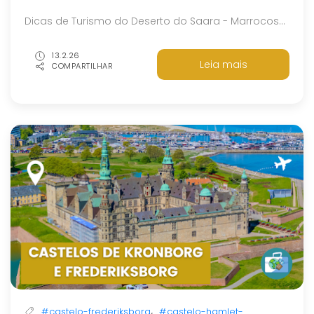
Dicas de Turismo do Deserto do Saara - Marrocos...
13.2.26
Leia mais
COMPARTILHAR
,
#castelo-frederiksborg
#castelo-hamlet-