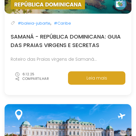
,
#baleia-jubarte
#Caribe
SAMANÁ - REPÚBLICA DOMINICANA: GUIA
DAS PRAIAS VIRGENS E SECRETAS
Roteiro das Praias virgens de Samaná...
6.12.25
Leia mais
COMPARTILHAR